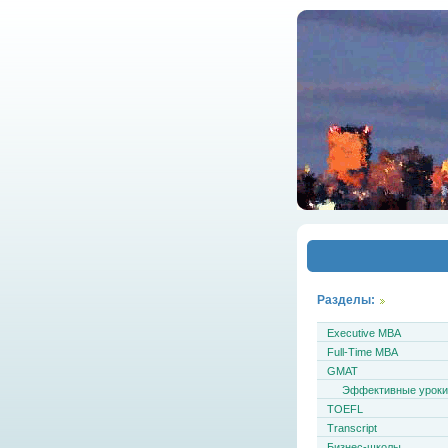
Разделы:
Executive MBA
Full-Time MBA
GMAT
Эффективные урок
TOEFL
Transcript
Бизнес-школы