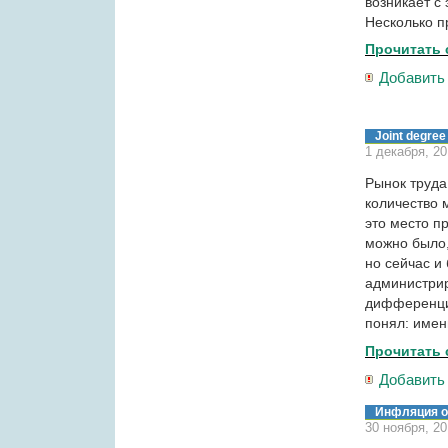
возникает с
Несколько п
Прочитать 
Добавить
Joint degree
1 декабря, 2
Рынок труда
количество 
это место п
можно было,
но сейчас и
администрир
дифференцир
понял: имен
Прочитать 
Добавить
Инфляция о
30 ноября, 2